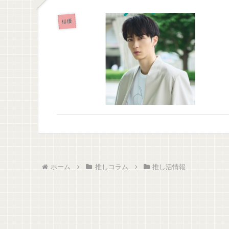
俳優
ホーム
推しコラム
推し活情報