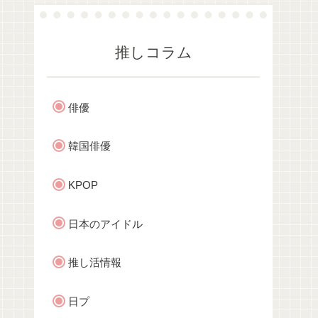
推しコラム
俳優
韓国俳優
KPOP
日本のアイドル
推し活情報
日プ