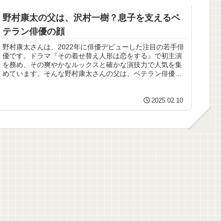
野村康太の父は、沢村一樹？息子を支えるベ
テラン俳優の顔
野村康太さんは、2022年に俳優デビューした注目の若手俳
優です。ドラマ『その着せ替え人形は恋をする』で初主演
を務め、その爽やかなルックスと確かな演技力で人気を集
めています。そんな野村康太さんの父は、ベテラン俳優の
沢村一樹さんです。沢村一樹さ...
2025.02.10