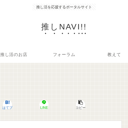
推し活を応援するポータルサイト
推しNAVI!!
推し活のお店
フォーラム
教えて
はてブ
LINE
コピー