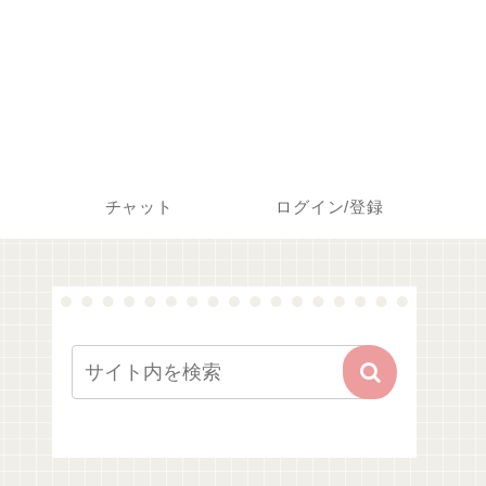
チャット
ログイン/登録