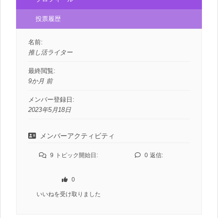
投票履歴
名前:
推し活ライター
最終閲覧:
9か月 前
メンバー登録日:
2023年5月18日
メンバーアクティビティ
9
トピック開始日:
0
返信:
0
いいねを受け取りました