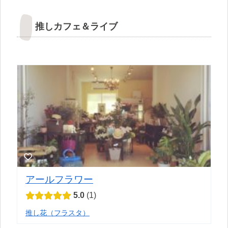
推しカフェ＆ライブ
アールフラワー
5.0
1
推し花（フラスタ）