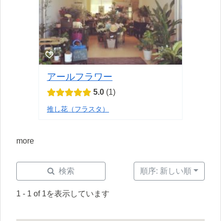
アールフラワー
5.0
1
推し花（フラスタ）
more
検索
順序: 新しい順
1 - 1 of 1を表示しています